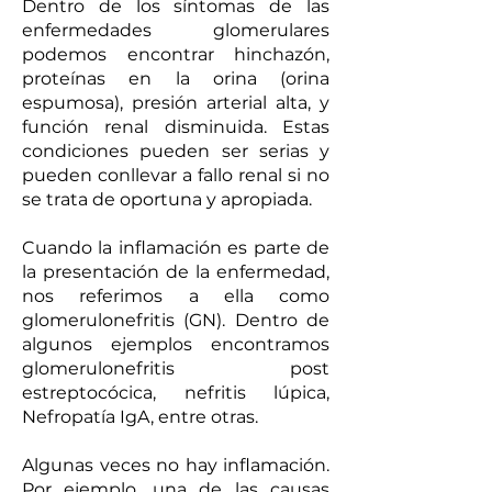
Dentro de los síntomas de las
enfermedades glomerulares
podemos encontrar hinchazón,
proteínas en la orina (orina
espumosa), presión arterial alta, y
función renal disminuida. Estas
condiciones pueden ser serias y
pueden conllevar a fallo renal si no
se trata de oportuna y apropiada.
Cuando la inflamación es parte de
la presentación de la enfermedad,
nos referimos a ella como
glomerulonefritis (GN). Dentro de
algunos ejemplos encontramos
glomerulonefritis post
estreptocócica, nefritis lúpica,
Nefropatía IgA, entre otras.
Algunas veces no hay inflamación.
Por ejemplo, una de las causas