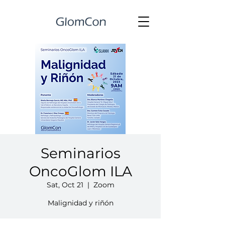
Seminarios
OncoGlom ILA
Sat, Oct 21
  |  
Zoom
Malignidad y riñón