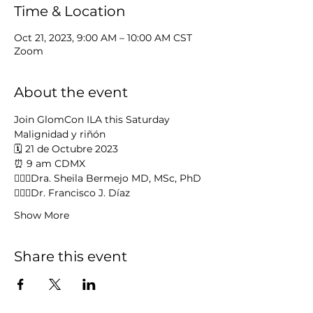
Time & Location
Oct 21, 2023, 9:00 AM – 10:00 AM CST
Zoom
About the event
Join GlomCon ILA this Saturday
Malignidad y riñón
🗓️ 21 de Octubre 2023 
⏰ 9 am CDMX 
👩🏼‍⚕️Dra. Sheila Bermejo MD, MSc, PhD
👨🏻‍⚕️Dr. Francisco J. Díaz
Show More
Share this event