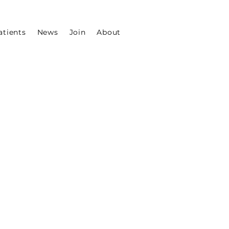
atients
News
Join
About