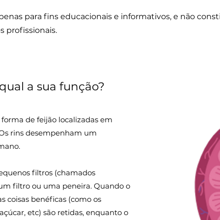
penas para fins educacionais e informativos, e não const
 profissionais.
 qual a sua função?
 forma de feijão localizadas em
l. Os rins desempenham um
mano.
quenos filtros (chamados
m filtro ou uma peneira. Quando o
 as coisas benéficas (como os
açúcar, etc) são retidas, enquanto o