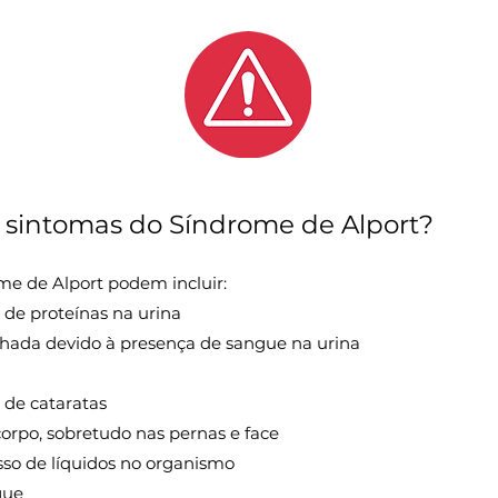
 e sintomas do Síndrome de Alport?
me de Alport podem incluir:
de proteínas na urina
hada devido à presença de sangue na urina
 de cataratas
orpo, sobretudo nas pernas e face
so de líquidos no organismo
gue