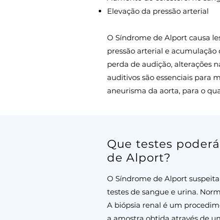
Elevação da pressão arterial
O Síndrome de Alport causa le
pressão arterial e acumulação
perda de audição, alterações n
auditivos são essenciais para
aneurisma da aorta, para o qua
Que testes poderá
de Alport?
O Síndrome de Alport suspeita
testes de sangue e urina. Norm
A biópsia renal é um procedi
a amostra obtida através de u