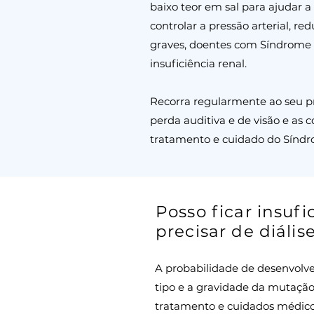
baixo teor em sal para ajudar 
controlar a pressão arterial, re
graves, doentes com Síndrome d
insuficiência renal.
Recorra regularmente ao seu pr
perda auditiva e de visão e as 
tratamento e cuidado do Síndr
Posso ficar insufi
precisar de diális
A probabilidade de desenvolver
tipo e a gravidade da mutação 
tratamento e cuidados médico