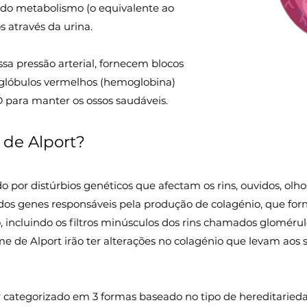
 do metabolismo (o equivalente ao
s através da urina.
 pressão arterial, fornecem blocos
 glóbulos vermelhos (hemoglobina)
para manter os ossos saudáveis.
 de Alport?
 por distúrbios genéticos que afectam os rins, ouvidos, olho
os genes responsáveis pela produção de colagénio, que forn
, incluindo os filtros minúsculos dos rins chamados gloméru
e de Alport irão ter alterações no colagénio que levam aos 
 categorizado em 3 formas baseado no tipo de hereditaried