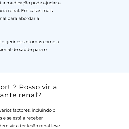
rt a medicação pode ajudar a
ência renal. Em casos mais
nal para abordar a
l e gerir os sintomas como a
sional de saúde para o
ort ? Posso vir a
lante renal?
rios factores, incluindo o
 e se está a receber
 vir a ter lesão renal leve