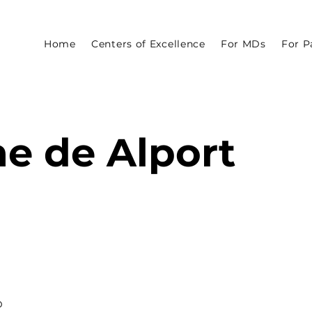
Home
Centers of Excellence
For MDs
For P
e de Alport
D