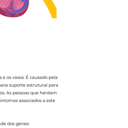
s e os vasos. É causado pela
ece suporte estrutural para
los. As pessoas que herdam
sintomas associados a este
ade dos genes: