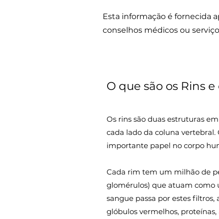
Esta informação é fornecida a
conselhos médicos ou serviços
O que são os Rins e
Os rins são duas estruturas em
cada lado da coluna vertebra
importante papel no corpo hu
Cada rim tem um milhão de pe
glomérulos) que atuam como u
sangue passa por estes filtros,
glóbulos vermelhos, proteínas, 