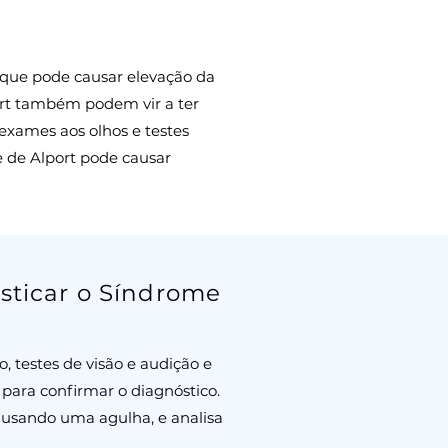
 que pode causar elevação da
ort também podem vir a ter
 exames aos olhos e testes
e de Alport pode causar
sticar o Síndrome
 testes de visão e audição e
 para confirmar o diagnóstico.
usando uma agulha, e analisa