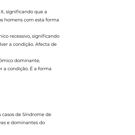
X, significando que a
dos homens com esta forma
co recessivo, significando
ver a condição. Afecta de
sómico dominante,
 a condição. É a forma
os casos de Síndrome de
ivas e dominantes do