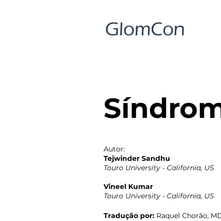
Síndrom
Autor:
Tejwinder Sandhu
Touro University - California, US
Vineel Kumar
Touro University - California, US
Tradução por:
Raquel Chorão, M