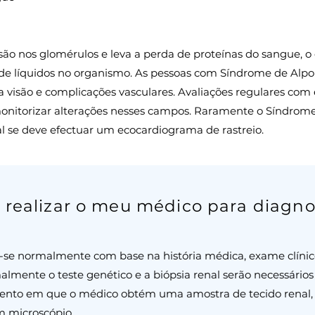
são nos glomérulos e leva a perda de proteínas do sangue, o
 de líquidos no organismo. As pessoas com Síndrome de Alp
a visão e complicações vasculares. Avaliações regulares com
 monitorizar alterações nesses campos. Raramente o Síndrom
l se deve efectuar um ecocardiograma de rastreio.
 realizar o meu médico para diagno
-se normalmente com base na história médica, exame clínico,
almente o teste genético e a biópsia renal serão necessários
mento em que o médico obtém uma amostra de tecido renal, 
m microscópio.