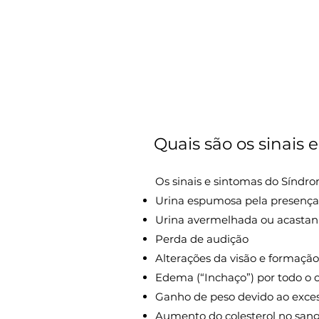
Quais são os sinais
Os sinais e sintomas do Síndro
Urina espumosa pela presença 
Urina avermelhada ou acastan
Perda de audição
Alterações da visão e formação
Edema (“Inchaço”) por todo o c
Ganho de peso devido ao exces
Aumento do colesterol no san