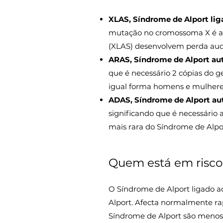
XLAS, Síndrome de Alport lig
mutação no cromossoma X é a 
(XLAS) desenvolvem perda audit
ARAS, Síndrome de Alport au
que é necessário 2 cópias do g
igual forma homens e mulhere
ADAS, Síndrome de Alport a
significando que é necessário
mais rara do Síndrome de Alpo
Quem está em risco
O Síndrome de Alport ligado a
Alport. Afecta normalmente rap
Síndrome de Alport são menos 