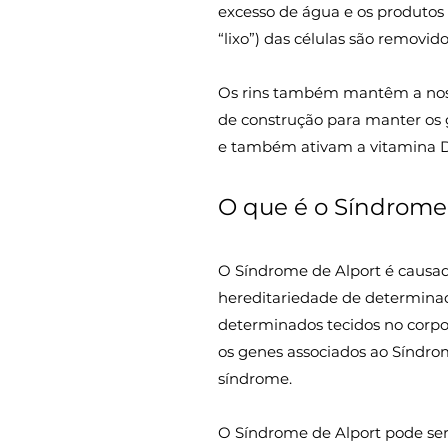
excesso de água e os produtos
“lixo”) das células são removido
Os rins também mantêm a nossa
de construção para manter os
e também ativam a vitamina D 
O que é o Síndrome
O Síndrome de Alport é causado
hereditariedade de determinad
determinados tecidos no corpo
os genes associados ao Síndrom
síndrome.
O Síndrome de Alport pode ser